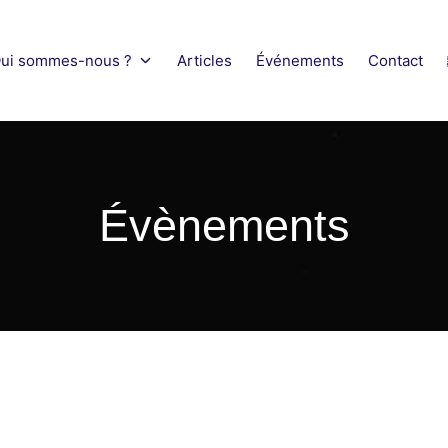
ui sommes-nous ?
Articles
Événements
Contact
obility Network
Évènements