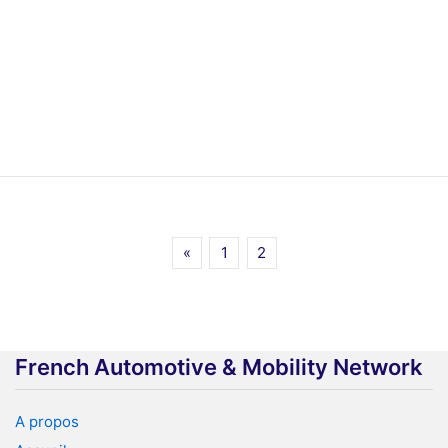
«
1
2
French Automotive & Mobility Network
A propos