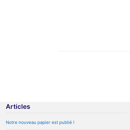
Pagination
des
publications
Articles
Notre nouveau papier est publié !