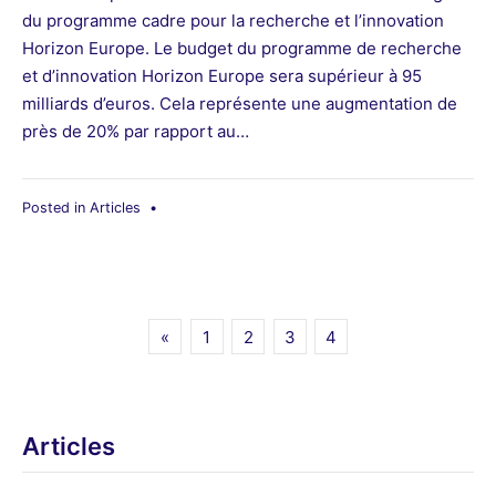
du programme cadre pour la recherche et l’innovation
Horizon Europe. Le budget du programme de recherche
et d’innovation Horizon Europe sera supérieur à 95
milliards d’euros. Cela représente une augmentation de
près de 20% par rapport au…
Posted in
Articles
•
Pagination
«
1
2
3
4
des
publications
Articles